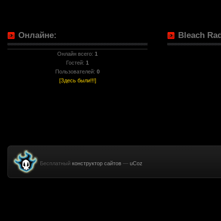
Онлайне:
Bleach Rad
Онлайн всего:
1
Гостей:
1
Пользователей:
0
[Здесь были!!!]
Бесплатный
конструктор сайтов
—
uCoz