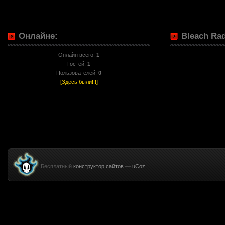
Онлайне:
Bleach Rad
Онлайн всего:
1
Гостей:
1
Пользователей:
0
[Здесь были!!!]
Бесплатный
конструктор сайтов
—
uCoz