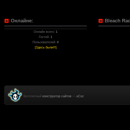
Онлайне:
Bleach Rad
Онлайн всего:
1
Гостей:
1
Пользователей:
0
[Здесь были!!!]
Бесплатный
конструктор сайтов
—
uCoz