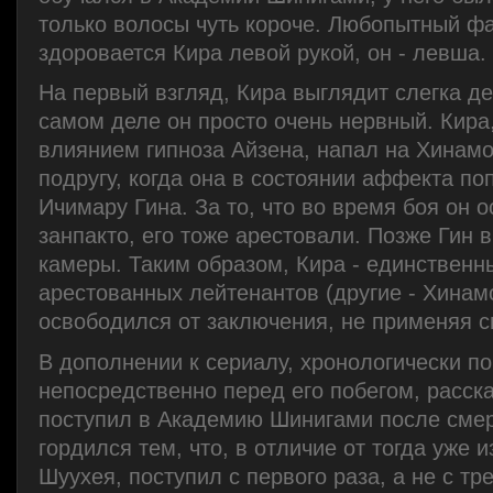
только волосы чуть короче. Любопытный фак
здоровается Кира левой рукой, он - левша.
На первый взгляд, Кира выглядит слегка д
самом деле он просто очень нервный. Кира
влиянием гипноза Айзена, напал на Хинам
подругу, когда она в состоянии аффекта по
Ичимару Гина. За то, что во время боя он 
занпакто, его тоже арестовали. Позже Гин в
камеры. Таким образом, Кира - единственн
арестованных лейтенантов (другие - Хинамо
освободился от заключения, не применяя с
В дополнении к сериалу, хронологически п
непосредственно перед его побегом, расска
поступил в Академию Шинигами после смер
гордился тем, что, в отличие от тогда уже 
Шуухея, поступил с первого раза, а не с тре