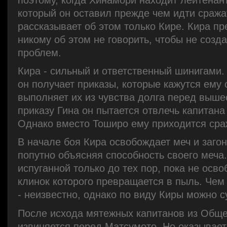
который он оставил прежде чем идти сражат
рассказывает об этом только Кире. Кира п
никому об этом не говорить, чтобы не созд
проблем.
Кира - сильный и ответственный шинигами. 
он получает приказы, которые кажутся ему
выполняет их из чувства долга перед выше
приказу Гина он пытается отвлечь капитана
Однако вместо Тоширо ему приходится сра
В начале боя Кира освобождает меч и загон
попутно объясняя способность своего меча
испуганной только до тех пор, пока не осво
клинок которого превращается в пыль. Чем
- неизвестно, однако по виду Киры можно су
После исхода мятежных капитанов из Обще
извиняется перед Матсумото. Но оказываетс