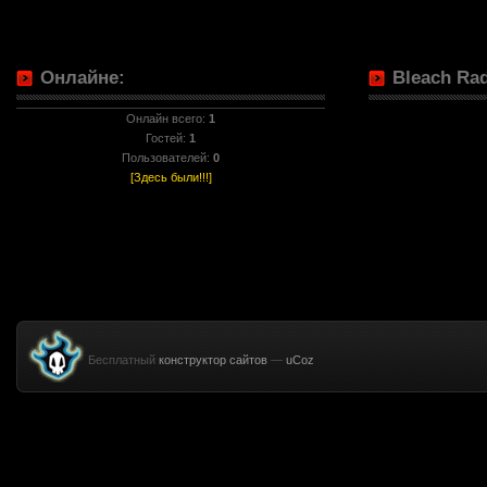
Онлайне:
Bleach Rad
Онлайн всего:
1
Гостей:
1
Пользователей:
0
[Здесь были!!!]
Бесплатный
конструктор сайтов
—
uCoz