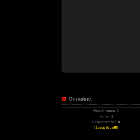
Онлайне:
Онлайн всего:
1
Гостей:
1
Пользователей:
0
[Здесь были!!!]