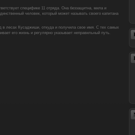
ветствует специфике 11 отряда. Она беззащитна, мила и
единственный человек, который может называть своего капитана
д в лесах Кусаджиши, откуда и получила свое имя. С тех самых
ивает его жизнь и регулярно указывает неправильный путь.