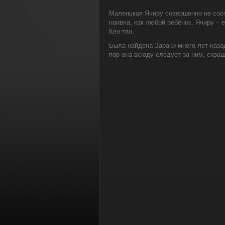
Маленькая Ячиру совершенно не соот
наивна, как любой ребенок. Ячиру – 
Кен-тян.
Была найдена Зараки много лет наза
пор она всюду следует за ним, скраш