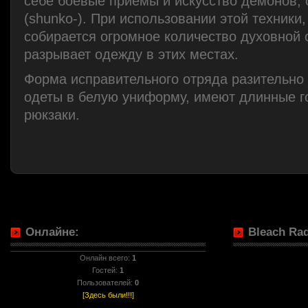
себе боевые приемы и искусство демонов, 
(shunko-). При использовании этой техники,
собирается огромное количество духовной 
разрывает одежду в этих местах.
Форма исправительного отряда разительно 
одеты в белую униформу, имеют длинные г
рюкзаки.
Онлайне:
Bleach Rad
Онлайн всего:
1
Гостей:
1
Пользователей:
0
[Здесь были!!!]