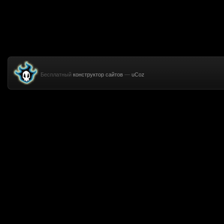
Бесплатный
конструктор сайтов
—
uCoz