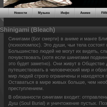
Новости
Музыка
Инфо
Аниме
FA
Shinigami (Bleach)
Синигами (Бог смерти) в аниме и манге Бли
(психопомпос). Это души, чьи тела состоят 
Большинство людей не могут их видеть, с
почувствовать (хотя если шинигами подвин
это будет заметно). Они живут в Обществе 
путешествовать в человеческий мир и обра
мир людей строго ограничены и находятся 
Оставаться в мире живых больше, чем необ
преступлением.
В обязанности синигами входит: отправле
Душ (Soul Burial) и уничтожение пустых. По