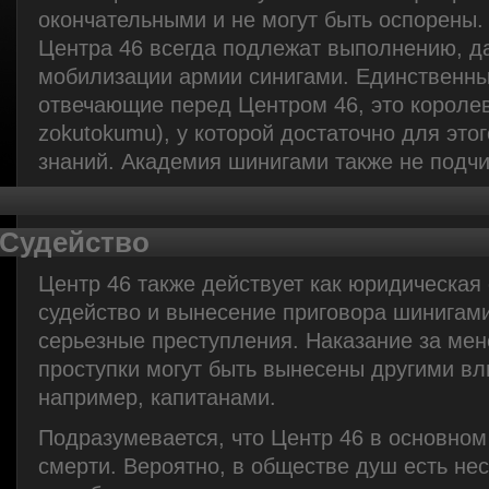
окончательными и не могут быть оспорены.
Центра 46 всегда подлежат выполнению, д
мобилизации армии синигами. Единственны
отвечающие перед Центром 46, это королев
zokutokumu), у которой достаточно для этог
знаний. Академия шинигами также не подчи
Судейство
Центр 46 также действует как юридическая 
судейство и вынесение приговора шинигам
серьезные преступления. Наказание за ме
проступки могут быть вынесены другими в
например, капитанами.
Подразумевается, что Центр 46 в основном
смерти. Вероятно, в обществе душ есть нес