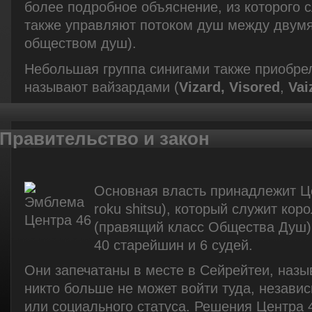
более подробное объяснение, из которого с
также управляют потоком душ между двум
обществом душ).
Небольшая группа синигами также приобрел
называют вайзардами (
Vizard,
Visored
,
Vai
Правительство и закон
Основная власть принадлежит Цен
roku shitsu), который служит кор
(правящий класс Общества Душ).
40 старейшин и 6 судей.
Они запечатаны в месте в Сейрейтеи, назыв
никто больше не может войти туда, независ
или социального статуса. Решения Центра 