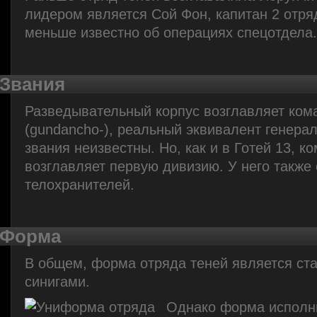
лидером является Сой Фон, капитан 2 отря
меньше известно об операциях спецотдела.
Звания
Разведывательный корпус возглавляет ко
(gundancho-), реальный эквивалент генера
звания неизвестны. Но, как и в Готей 13, к
возглавляет первую дивизию. У него также 
телохранителей.
Форма
В общем, форма отряда теней является ст
синигами.
Однако форма исполн