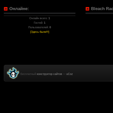
Онлайне:
Bleach Rad
Онлайн всего:
1
Гостей:
1
Пользователей:
0
[Здесь были!!!]
Бесплатный
конструктор сайтов
—
uCoz