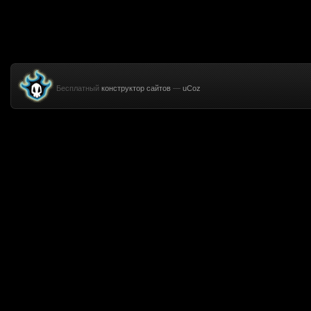
Бесплатный
конструктор сайтов
—
uCoz