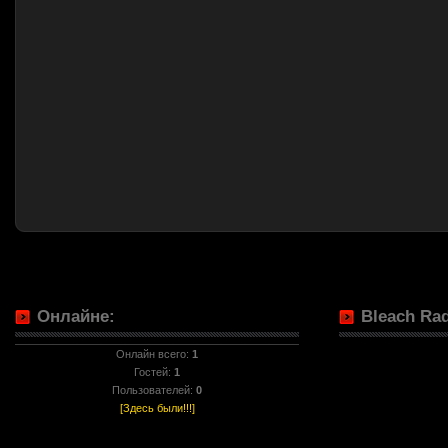
Онлайне:
Bleach Rad
Онлайн всего:
1
Гостей:
1
Пользователей:
0
[Здесь были!!!]