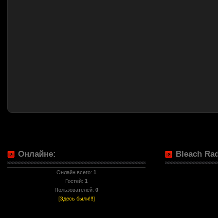
Онлайне:
Bleach Rad
Онлайн всего:
1
Гостей:
1
Пользователей:
0
[Здесь были!!!]