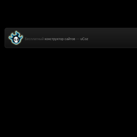
Бесплатный
конструктор сайтов
—
uCoz