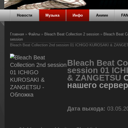
Новости
Музыка
Инфо
Аниме
FA
Главная
»
Файлы
»
Bleach Beat Collection 2 session
»
Bleach Beat Co
session
Bleach Beat Collection 2nd session 01 ICHIGO KUROSAKI & ZANG
Bleach Beat Co
session 01 IC
& ZANGETSU
С
нашего серве
Дата выхода:
03.05.2