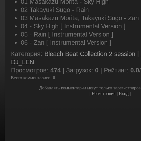
01 Masakazu Morita - Sky High
02 Takayuki Sugo - Rain
03 Masakazu Morita, Takayuki Sugo - Zan
04 - Sky High [ Instrumental Version ]
05 - Rain [ Instrumental Version ]
06 - Zan [ Instrumental Version ]
Категория
:
Bleach Beat Collection 2 session
|
DJ_LEN
Просмотров
:
474
|
Загрузок
:
0
|
Рейтинг
:
0.0
/
Всего комментариев
:
0
Добавлять комментарии могут только зарегистриро
[
Регистрация
|
Вход
]