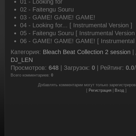
01 - Looking for
02 - Faitengu Souru
03 - GAME! GAME! GAME!
04 - Looking for... [ Instrumental Version ]
05 - Faitengu Souru [ Instrumental Version 
06 - GAME! GAME! GAME! [ Instrumental 
Категория
:
Bleach Beat Collection 2 session
|
DJ_LEN
Просмотров
:
648
|
Загрузок
:
0
|
Рейтинг
:
0.0
/
Всего комментариев
:
0
Добавлять комментарии могут только зарегистриро
[
Регистрация
|
Вход
]