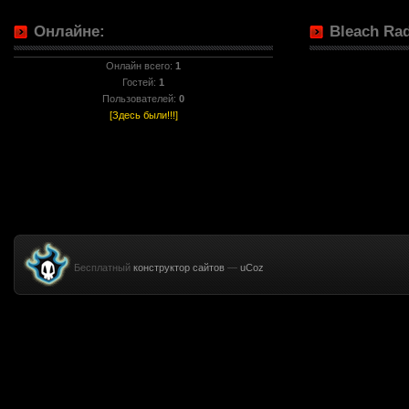
Онлайне:
Bleach Rad
Онлайн всего:
1
Гостей:
1
Пользователей:
0
[Здесь были!!!]
Бесплатный
конструктор сайтов
—
uCoz