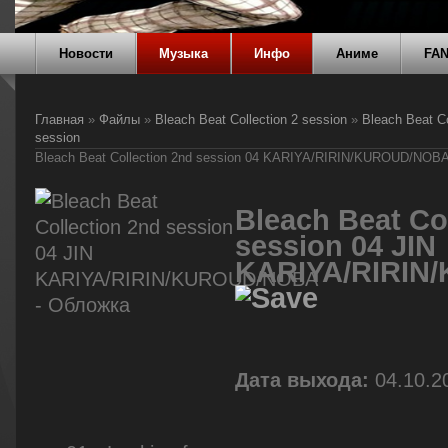
Новости
Музыка
Инфо
Аниме
FA
Главная
»
Файлы
»
Bleach Beat Collection 2 session
»
Bleach Beat Co
session
Bleach Beat Collection 2nd session 04 KARIYA/RIRIN/KUROUD/NOB
Bleach Beat Co
session 04 JIN
KARIYA/RIRIN
Дата выхода:
04.10.2