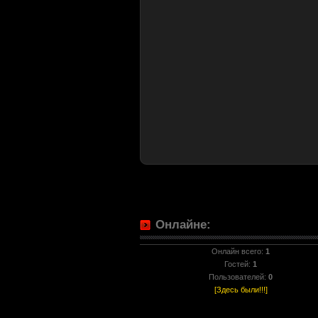
Онлайне:
Онлайн всего:
1
Гостей:
1
Пользователей:
0
[Здесь были!!!]