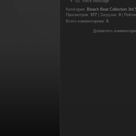
03. Voice Message
Категория
:
Bleach Beat Collection 3rd
Просмотров
:
577
|
Загрузок
:
0
|
Рейти
Всего комментариев
:
0
Добавлять комментари