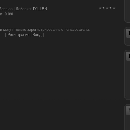
 Session
|
Добавил
:
DJ_LEN
нг
:
0.0
/
0
и могут только зарегистрированные пользователи.
[
Регистрация
|
Вход
]