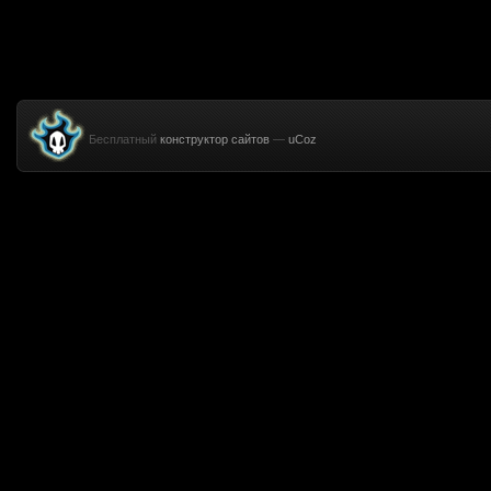
Бесплатный
конструктор сайтов
—
uCoz