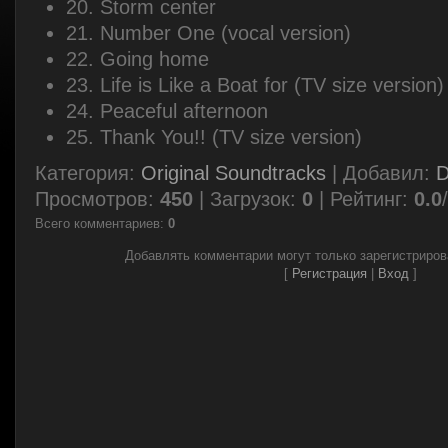
20. Storm center
21. Number One (vocal version)
22. Going home
23. Life is Like a Boat for (TV size version)
24. Peaceful afternoon
25. Thank You!! (TV size version)
Категория
:
Original Soundtracks
|
Добавил
:
Просмотров
:
450
|
Загрузок
:
0
|
Рейтинг
:
0.0
/
Всего комментариев
:
0
Добавлять комментарии могут только зарегистриро
[
Регистрация
|
Вход
]