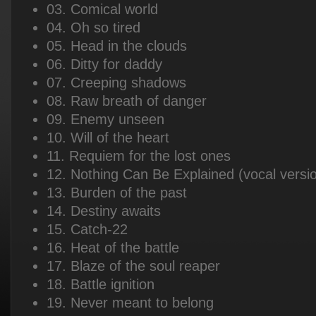
03. Comical world
04. Oh so tired
05. Head in the clouds
06. Ditty for daddy
07. Creeping shadows
08. Raw breath of danger
09. Enemy unseen
10. Will of the heart
11. Requiem for the lost ones
12. Nothing Can Be Explained (vocal versi
13. Burden of the past
14. Destiny awaits
15. Catch-22
16. Heat of the battle
17. Blaze of the soul reaper
18. Battle ignition
19. Never meant to belong