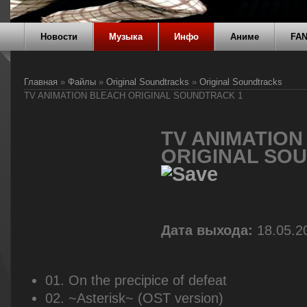
Новости
Музыка
Инфо
Аниме
FA
Главная
»
Файлы
»
Original Soundtracks
»
Original Soundtracks
TV ANIMATION BLEACH ORIGINAL SOUNDTRACK 1
TV ANIMATION
ORIGINAL SO
Дата выхода:
18.05.2
01. On the precipice of defeat
02. ~Asterisk~ (OST version)