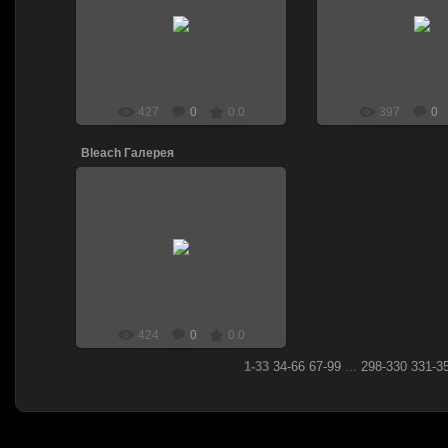
24.02.2011
24.02.201
DJ_LEN
DJ_LE
427
0
0.0
397
0
Bleach Галерея
24.02.2011
DJ_LEN
424
0
0.0
1-33
34-66
67-99
...
298-330
331-3