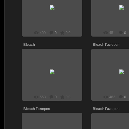
13.04.2011
13.04.201
DJ_LEN
DJ_LE
409
0
0.0
451
0
Bleach
Bleach Галерея
13.04.2011
24.02.201
DJ_LEN
DJ_LE
553
0
0.0
462
0
Bleach Галерея
Bleach Галерея