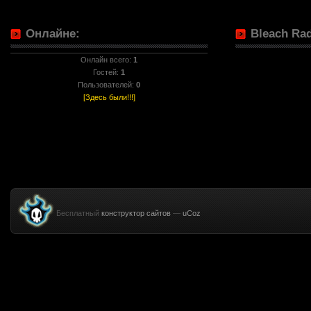
Онлайне:
Bleach Rad
Онлайн всего:
1
Гостей:
1
Пользователей:
0
[Здесь были!!!]
Бесплатный
конструктор сайтов
—
uCoz