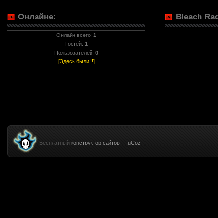
Онлайне:
Bleach Rad
Онлайн всего:
1
Гостей:
1
Пользователей:
0
[Здесь были!!!]
Бесплатный
конструктор сайтов
—
uCoz