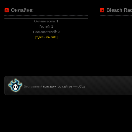
Онлайне:
Bleach Rad
Онлайн всего:
1
Гостей:
1
Пользователей:
0
[Здесь были!!!]
Бесплатный
конструктор сайтов
—
uCoz