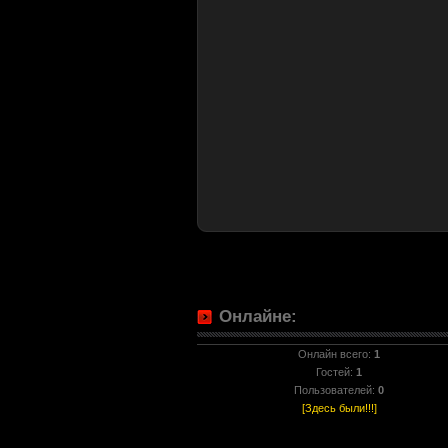
Онлайне:
Онлайн всего:
1
Гостей:
1
Пользователей:
0
[Здесь были!!!]