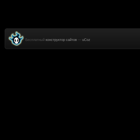
Бесплатный
конструктор сайтов
—
uCoz