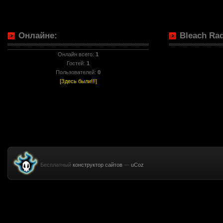
Онлайне:
Bleach Rad
Онлайн всего:
1
Гостей:
1
Пользователей:
0
[Здесь были!!!]
Бесплатный
конструктор сайтов
—
uCoz