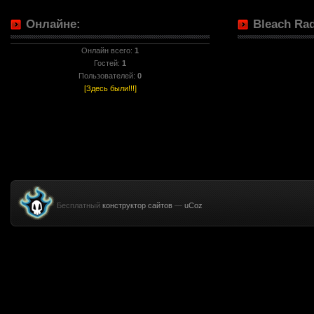
Онлайне:
Bleach Rad
Онлайн всего:
1
Гостей:
1
Пользователей:
0
[Здесь были!!!]
Бесплатный
конструктор сайтов
—
uCoz