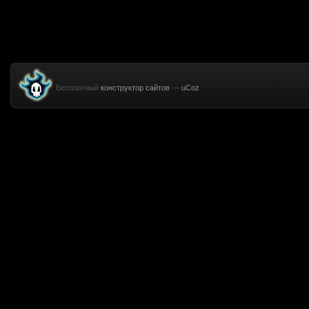
Бесплатный
конструктор сайтов
—
uCoz