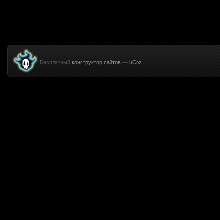
Бесплатный
конструктор сайтов
—
uCoz