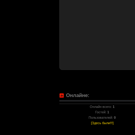
Онлайне:
Онлайн всего:
1
Гостей:
1
Пользователей:
0
[Здесь были!!!]