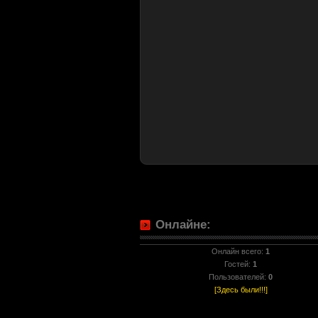
Онлайне:
Онлайн всего:
1
Гостей:
1
Пользователей:
0
[Здесь были!!!]