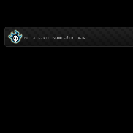
Бесплатный
конструктор сайтов
—
uCoz