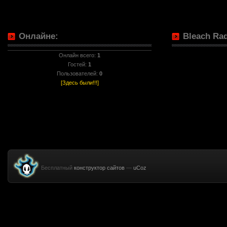
Онлайне:
Bleach Rad
Онлайн всего:
1
Гостей:
1
Пользователей:
0
[Здесь были!!!]
Бесплатный
конструктор сайтов
—
uCoz