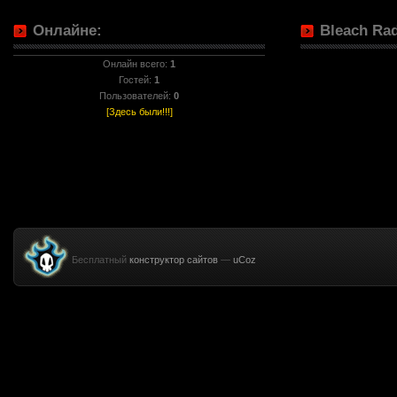
Онлайне:
Bleach Rad
Онлайн всего:
1
Гостей:
1
Пользователей:
0
[Здесь были!!!]
Бесплатный
конструктор сайтов
—
uCoz