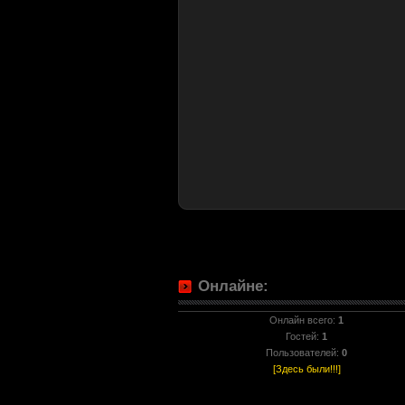
Онлайне:
Онлайн всего:
1
Гостей:
1
Пользователей:
0
[Здесь были!!!]