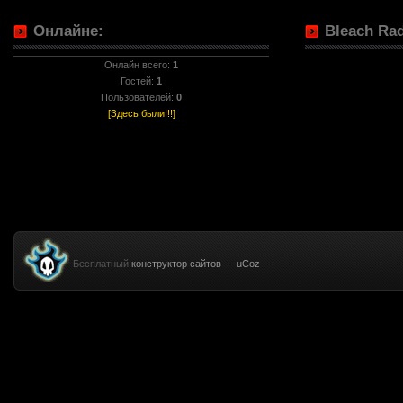
Онлайне:
Bleach Rad
Онлайн всего:
1
Гостей:
1
Пользователей:
0
[Здесь были!!!]
Бесплатный
конструктор сайтов
—
uCoz