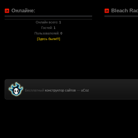
Онлайне:
Bleach Rad
Онлайн всего:
1
Гостей:
1
Пользователей:
0
[Здесь были!!!]
Бесплатный
конструктор сайтов
—
uCoz