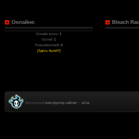
Онлайне:
Bleach Rad
Онлайн всего:
1
Гостей:
1
Пользователей:
0
[Здесь были!!!]
Бесплатный
конструктор сайтов
—
uCoz