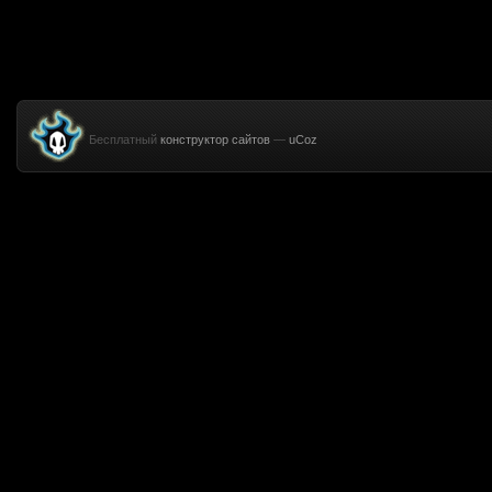
Бесплатный
конструктор сайтов
—
uCoz