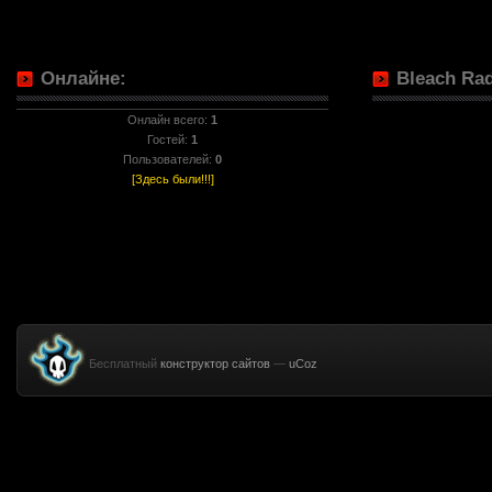
Онлайне:
Bleach Rad
Онлайн всего:
1
Гостей:
1
Пользователей:
0
[Здесь были!!!]
Бесплатный
конструктор сайтов
—
uCoz