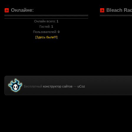
Онлайне:
Bleach Rad
Онлайн всего:
1
Гостей:
1
Пользователей:
0
[Здесь были!!!]
Бесплатный
конструктор сайтов
—
uCoz