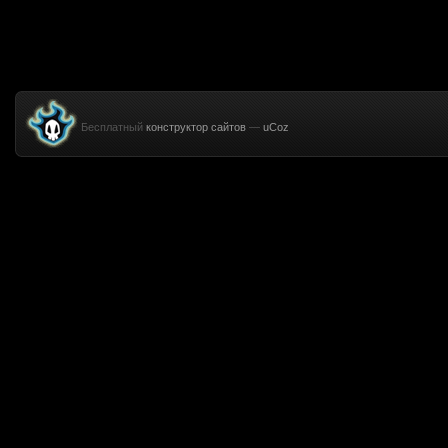
Бесплатный
конструктор сайтов
—
uCoz