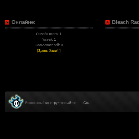
Онлайне:
Bleach Rad
Онлайн всего:
1
Гостей:
1
Пользователей:
0
[Здесь были!!!]
Бесплатный
конструктор сайтов
—
uCoz