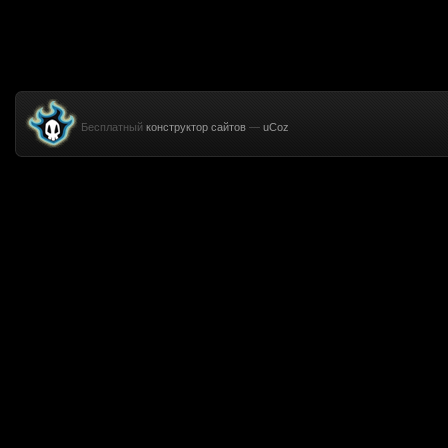
Бесплатный
конструктор сайтов
—
uCoz