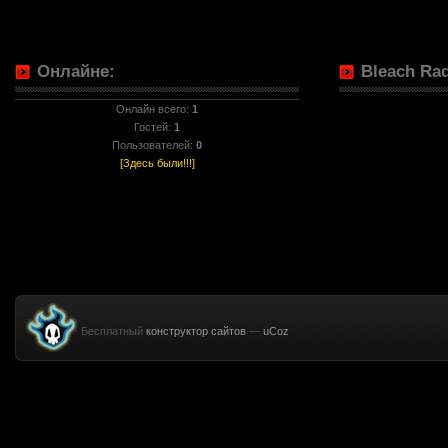
Онлайне:
Bleach Rad
Онлайн всего:
1
Гостей:
1
Пользователей:
0
[Здесь были!!!]
Бесплатный
конструктор сайтов
—
uCoz