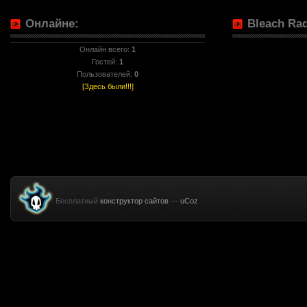
Онлайне:
Bleach Rad
Онлайн всего:
1
Гостей:
1
Пользователей:
0
[Здесь были!!!]
Бесплатный
конструктор сайтов
—
uCoz