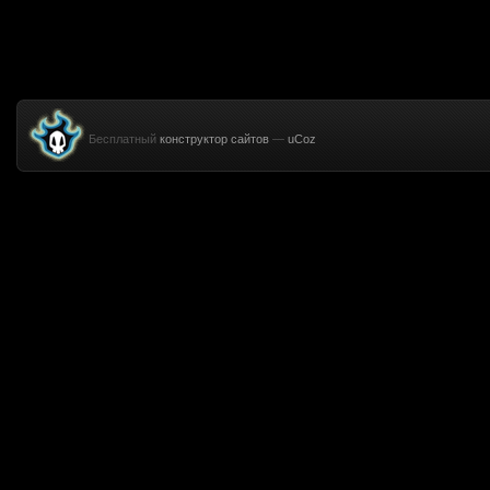
Бесплатный
конструктор сайтов
—
uCoz