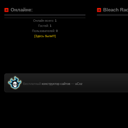
Онлайне:
Bleach Rad
Онлайн всего:
1
Гостей:
1
Пользователей:
0
[Здесь были!!!]
Бесплатный
конструктор сайтов
—
uCoz