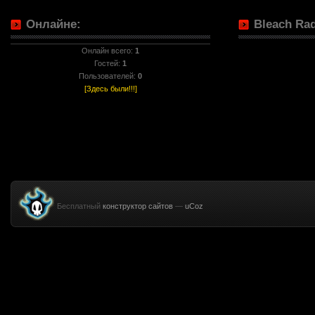
Онлайне:
Bleach Rad
Онлайн всего:
1
Гостей:
1
Пользователей:
0
[Здесь были!!!]
Бесплатный
конструктор сайтов
—
uCoz