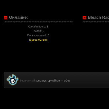
Онлайне:
Bleach Rad
Онлайн всего:
1
Гостей:
1
Пользователей:
0
[Здесь были!!!]
Бесплатный
конструктор сайтов
—
uCoz