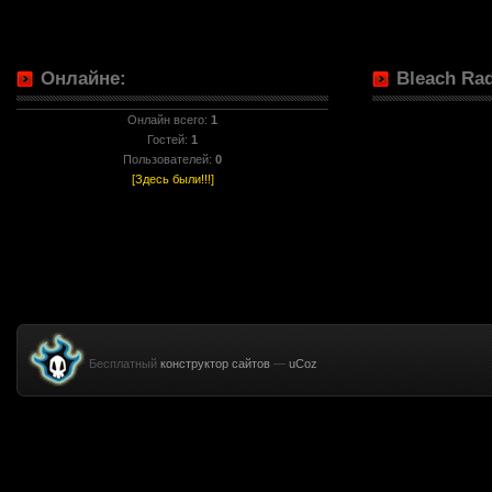
Онлайне:
Bleach Rad
Онлайн всего:
1
Гостей:
1
Пользователей:
0
[Здесь были!!!]
Бесплатный
конструктор сайтов
—
uCoz