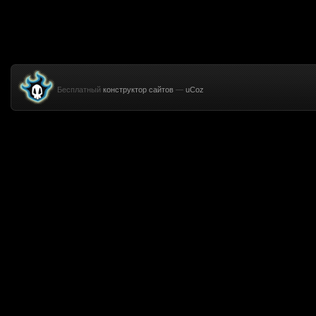
Бесплатный
конструктор сайтов
—
uCoz