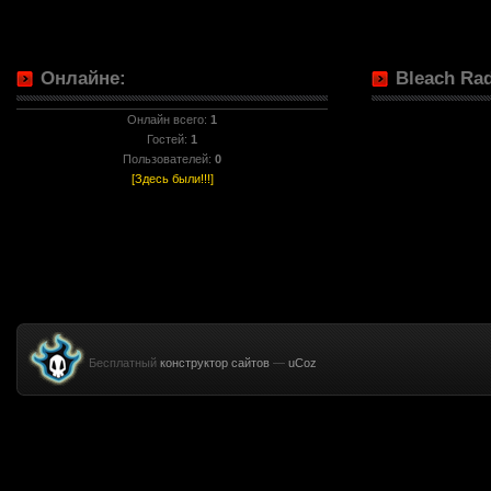
Онлайне:
Bleach Rad
Онлайн всего:
1
Гостей:
1
Пользователей:
0
[Здесь были!!!]
Бесплатный
конструктор сайтов
—
uCoz