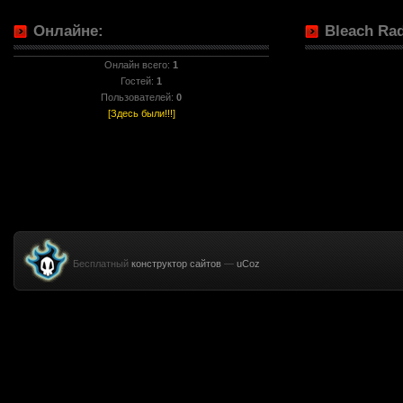
Онлайне:
Bleach Rad
Онлайн всего:
1
Гостей:
1
Пользователей:
0
[Здесь были!!!]
Бесплатный
конструктор сайтов
—
uCoz