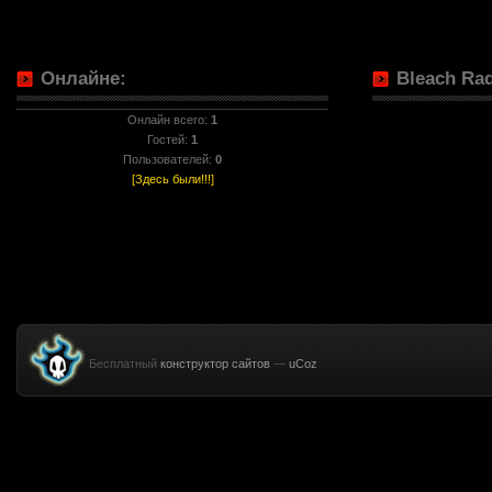
Онлайне:
Bleach Rad
Онлайн всего:
1
Гостей:
1
Пользователей:
0
[Здесь были!!!]
Бесплатный
конструктор сайтов
—
uCoz