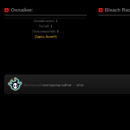
Онлайне:
Bleach Rad
Онлайн всего:
1
Гостей:
1
Пользователей:
0
[Здесь были!!!]
Бесплатный
конструктор сайтов
—
uCoz