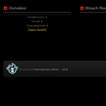
Онлайне:
Bleach Rad
Онлайн всего:
1
Гостей:
1
Пользователей:
0
[Здесь были!!!]
Бесплатный
конструктор сайтов
—
uCoz